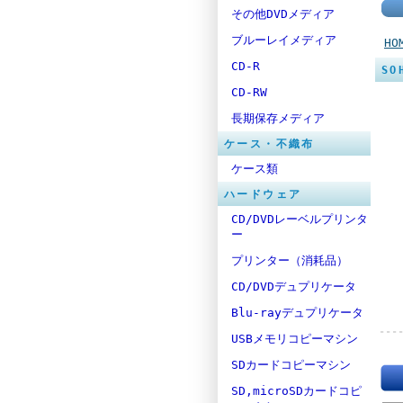
その他DVDメディア
ブルーレイメディア
HO
CD-R
SO
CD-RW
長期保存メディア
ケース・不織布
ケース類
ハードウェア
CD/DVDレーベルプリンタ
ー
プリンター（消耗品）
CD/DVDデュプリケータ
Blu-rayデュプリケータ
USBメモリコピーマシン
SDカードコピーマシン
SD,microSDカードコピ