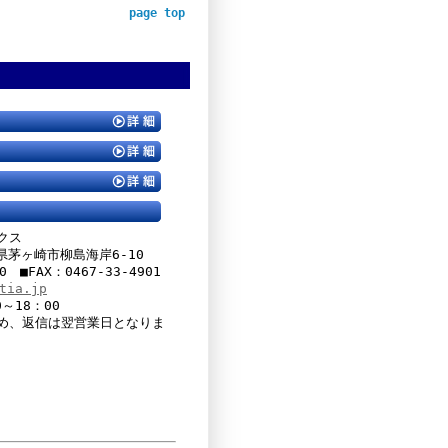
page top
クス
川県茅ヶ崎市柳島海岸6-10
00 ■FAX：0467-33-4901
tia.jp
～18：00
め、返信は翌営業日となりま