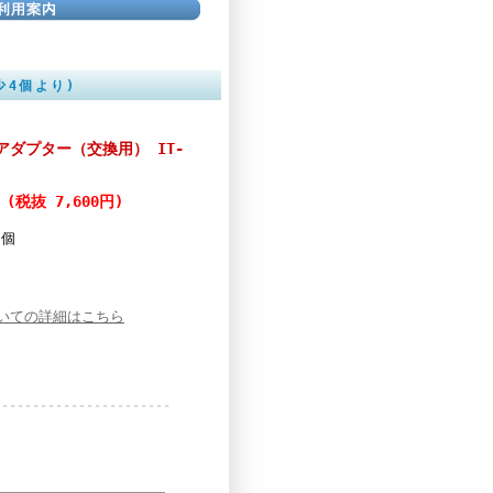
最少4個より)
TAアダプター（交換用） IT-
 (税抜 7,600円)
個
いての詳細はこちら