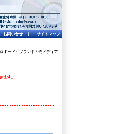
お問い合せ
｜
サイトマップ
イクロボード社ブランドの光メディア
-----------------------
頂きます。
-----------------------