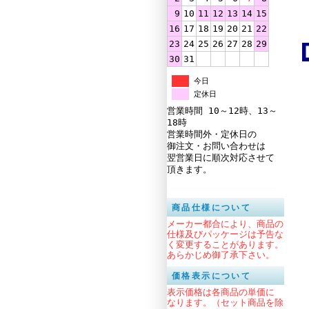
9
10
11
12
13
14
15
16
17
18
19
20
21
22
23
24
25
26
27
28
29
30
31
今日
定休日
営業時間 10～12時、13～
18時
営業時間外・定休日の
御注文・お問い合わせは
翌営業日に順次対応させて
頂きます。
商品仕様について
メーカー都合により、商品の
仕様及びパッケージは予告な
く変更することがあります。
あらかじめ御了承下さい。
価格表示について
表示価格は各商品の単価に
なります。（セット商品を除