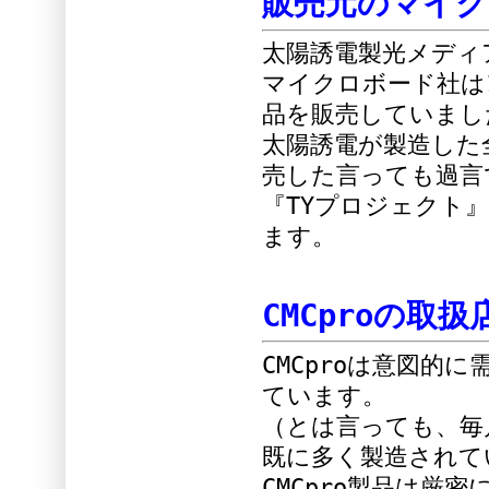
販売元のマイ
太陽誘電製光メディ
マイクロボード社は1
品を販売していまし
太陽誘電が製造した
売した言っても過言
『TYプロジェクト
ます。
CMCproの
CMCproは意図的
ています。
（とは言っても、毎
既に多く製造されて
CMCpro製品は厳