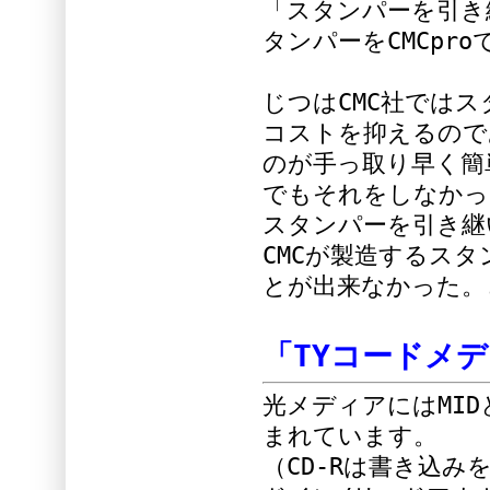
「スタンパーを引き
タンパーをCMCpr
じつはCMC社では
コストを抑えるので
のが手っ取り早く簡
でもそれをしなかっ
スタンパーを引き継
CMCが製造するス
とが出来なかった。
「TYコードメ
光メディアにはMI
まれています。
（CD-Rは書き込み