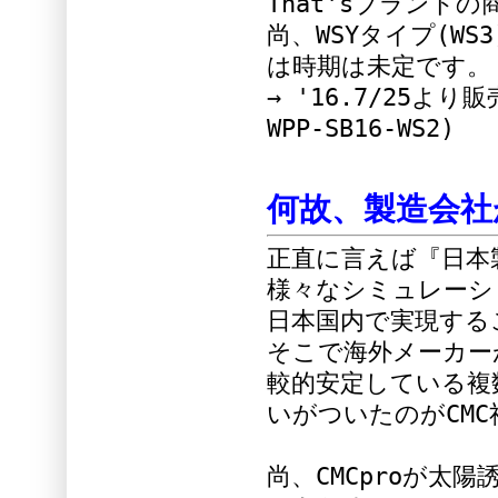
That'sブランド
尚、WSYタイプ(W
は時期は未定です。
→ '16.7/25より販
WPP-SB16-WS2)
何故、製造会社
正直に言えば『日本
様々なシミュレーシ
日本国内で実現する
そこで海外メーカー
較的安定している複
いがついたのがCMC
尚、CMCproが太