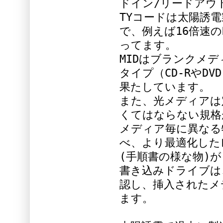
ドイン/リードアウ
TYコードは太陽誘
で、例えば16倍速の
ってます。
MIDはブランクメ
タイプ（CD-RやD
果たしています。
また、光メディアは
くてはならない規格
メディア毎に異なる
べ、より最適化した
(手順書の様な物)
書き込みドライブは
認し、挿入されたメ
ます。