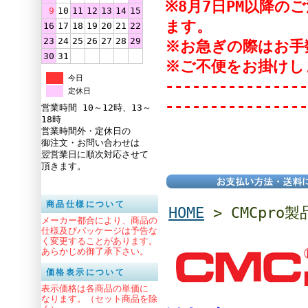
※8月7日PM以降
9
10
11
12
13
14
15
ます。
16
17
18
19
20
21
22
23
24
25
26
27
28
29
※お急ぎの際はお手
30
31
※ご不便をお掛けし
今日
----------------
定休日
----------------
営業時間 10～12時、13～
18時
営業時間外・定休日の
御注文・お問い合わせは
翌営業日に順次対応させて
頂きます。
商品仕様について
HOME
> CMCpro
メーカー都合により、商品の
仕様及びパッケージは予告な
く変更することがあります。
あらかじめ御了承下さい。
価格表示について
表示価格は各商品の単価に
なります。（セット商品を除