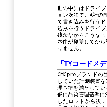
世の中にはドライブ
ョン次第で、A社の
で書き込みを行うド
込みを行うドライブ
残念ながらこうなっ
本件が発覚してから
りません。
「TYコードメ
CMCproブランド
していた計測装置を
理基準を満たしてい
仮に品質管理基準に
したロットから後に