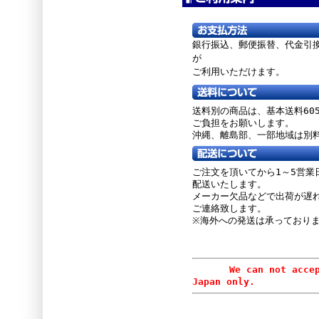
銀行振込、郵便振替、
代金引
が
ご利用いただけます。
送料別の商品は、基本送料60
ご負担をお願いします。
沖縄、離島部、一部地域は別
ご注文を頂いてから1～5営業
配送いたします。
メーカー欠品などで出荷が遅
ご連絡致します。
※海外への発送は承っており
We can not accept or
Japan only.