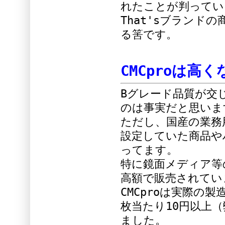
れたことが判ってい
That'sブラン
る筈です。
CMCproは高
Bグレード品質が交
のは事実だと思いま
ただし、国産の業務
設定していた商品や
ってます。
特に鏡面メディア等
高額で販売されてい
CMCproは実際の
枚当たり10円以上
ました。