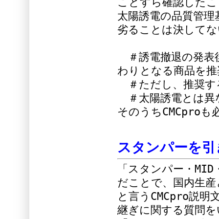
ことすら確認したこ
太陽誘電の品質管理
劣ることは決してな
＃誘電撤退の発表
わりとなる商品を推
＃ただし、推奨す
＃太陽誘電とは異
そのうちCMCpro
スタンパーを引
「スタンパー・MI
だことで、国内生産
と言うCMCpro説
継ぎに関する質問を