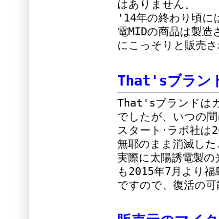
はありません。
'14年の終わり頃に
電MIDの商品は製
にこっそりと販売さ
That'sブラ
That'sブランド
でしたが、いつの間
スタート･ラボ社は2
無耶のまま消滅した
実際に太陽誘電製の
も2015年7月よ
ですので、復活の可