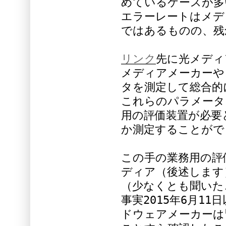
めているケースが多
エラーレートはメデ
ではあるものの、残
リンク
先に光メディ
メディアメーカーや
タを測定して総合的
これらのパラメータを
用の評価装置が必要
か測定することがで
この手の業務用の評
ディア（後述します
（少なくとも聞いた
事実2015年6月1
ドウェアメーカーは