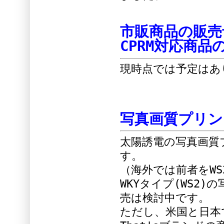
市販商品の販売
CPRM対応商
現時点では予定はあ
写真画質プリン
太陽誘電の写真画質プ
す。
（海外では前者をWS
WKYタイプ(WS2
売は検討中です。
ただし、米国と日本