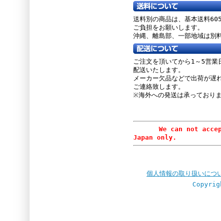
送料別の商品は、基本送料60
ご負担をお願いします。
沖縄、離島部、一部地域は別
ご注文を頂いてから1～5営業
配送いたします。
メーカー欠品などで出荷が遅
ご連絡致します。
※海外への発送は承っており
We can not accept or
Japan only.
個人情報の取り扱いにつ
Copyrig