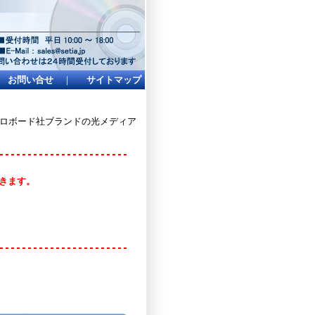
お問い合せ
｜
サイトマップ
イクロボード社ブランドの光メディア
-----------------------
頂きます。
-----------------------