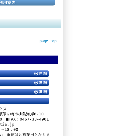
page top
クス
川県茅ヶ崎市柳島海岸6-10
00 ■FAX：0467-33-4901
tia.jp
～18：00
め、返信は翌営業日となりま