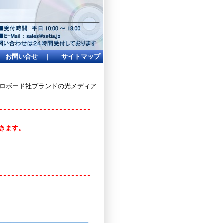
お問い合せ
｜
サイトマップ
イクロボード社ブランドの光メディア
-----------------------
頂きます。
-----------------------