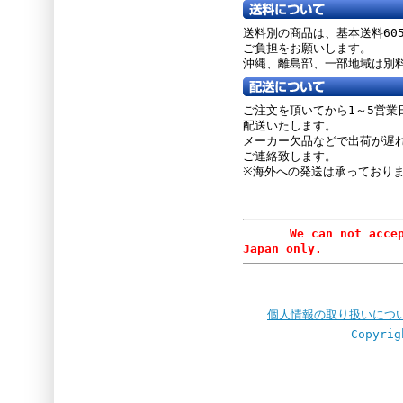
送料別の商品は、基本送料60
ご負担をお願いします。
沖縄、離島部、一部地域は別
ご注文を頂いてから1～5営業
配送いたします。
メーカー欠品などで出荷が遅
ご連絡致します。
※海外への発送は承っており
We can not accept or
Japan only.
個人情報の取り扱いにつ
Copyrig