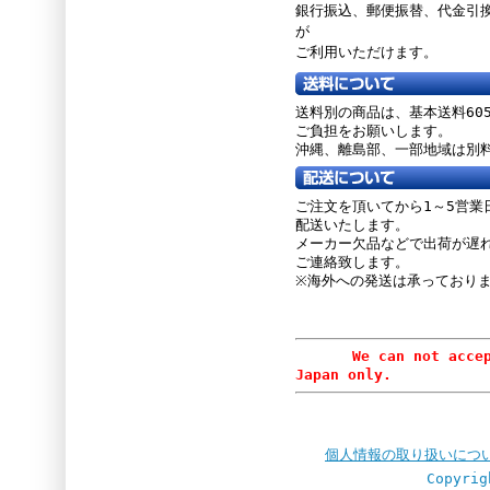
銀行振込、郵便振替、
代金引
が
ご利用いただけます。
送料別の商品は、基本送料60
ご負担をお願いします。
沖縄、離島部、一部地域は別
ご注文を頂いてから1～5営業
配送いたします。
メーカー欠品などで出荷が遅
ご連絡致します。
※海外への発送は承っており
We can not accept or
Japan only.
個人情報の取り扱いにつ
Copyrig