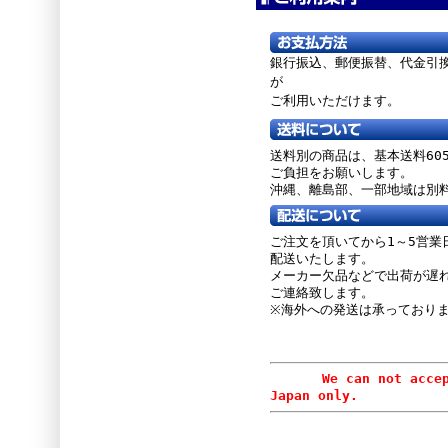
銀行振込、郵便振替、
代金引
が
ご利用いただけます。
送料別の商品は、基本送料60
ご負担をお願いします。
沖縄、離島部、一部地域は別
ご注文を頂いてから1～5営業
配送いたします。
メーカー欠品などで出荷が遅
ご連絡致します。
※海外への発送は承っており
We can not accept or
Japan only.