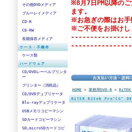
※8月7日PM以降
その他DVDメディア
ます。
ブルーレイメディア
※お急ぎの際はお手
CD-R
※ご不便をお掛けし
CD-RW
----------------
長期保存メディア
----------------
ケース・不織布
ケース類
ハードウェア
CD/DVDレーベルプリンタ
ー
プリンター（消耗品）
HOME
>
業務用DVD-R
>
RiTEK
CD/DVDデュプリケータ
RiTEK Ritek Pro"CG" D
Blu-rayデュプリケータ
USBメモリコピーマシン
SDカードコピーマシン
SD,microSDカードコピ