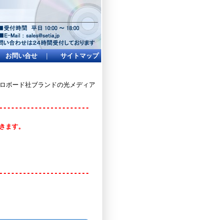
お問い合せ
｜
サイトマップ
イクロボード社ブランドの光メディア
-----------------------
頂きます。
-----------------------