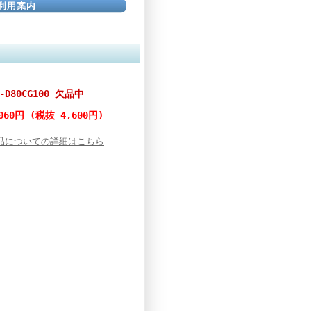
DR-D80CG100 欠品中
060円 (税抜 4,600円)
品についての詳細はこちら