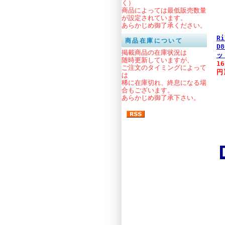
く）
商品によっては最低販売数量
が設定されています。
あらかじめ御了承ください。
Ri
商品在庫について
D
掲載商品の在庫状況は
ッ
随時更新していますが、
1
ご注文のタイミングによって
円
は
稀に在庫切れ、終息になる場
合もございます。
あらかじめ御了承下さい。