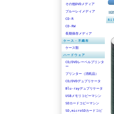
その他DVDメディア
ブルーレイメディア
HO
CD-R
Ri
CD-RW
長期保存メディア
ケース・不織布
ケース類
ハードウェア
CD/DVDレーベルプリンタ
ー
プリンター（消耗品）
CD/DVDデュプリケータ
Blu-rayデュプリケータ
USBメモリコピーマシン
SDカードコピーマシン
SD,microSDカードコピ