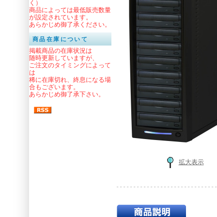
く）
商品によっては最低販売数量
が設定されています。
あらかじめ御了承ください。
商品在庫について
掲載商品の在庫状況は
随時更新していますが、
ご注文のタイミングによって
は
稀に在庫切れ、終息になる場
合もございます。
あらかじめ御了承下さい。
拡大表示