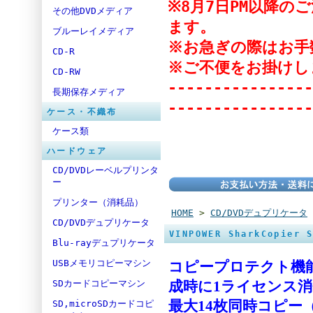
※8月7日PM以降
その他DVDメディア
ます。
ブルーレイメディア
※お急ぎの際はお手
CD-R
※ご不便をお掛けし
CD-RW
----------------
長期保存メディア
----------------
ケース・不織布
ケース類
ハードウェア
CD/DVDレーベルプリンタ
ー
プリンター（消耗品）
HOME
>
CD/DVDデュプリケータ
CD/DVDデュプリケータ
VINPOWER SharkCopier 
Blu-rayデュプリケータ
USBメモリコピーマシン
コピープロテクト機能
SDカードコピーマシン
成時に1ライセンス消
SD,microSDカードコピ
最大14枚同時コピ