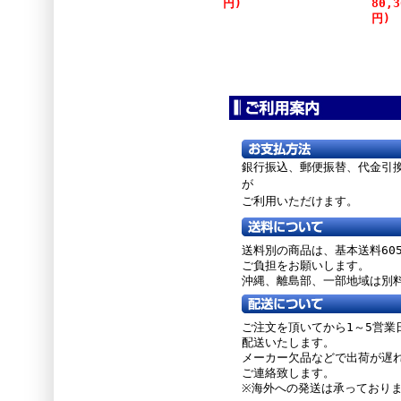
円)
80,
円)
銀行振込、郵便振替、
代金引
が
ご利用いただけます。
送料別の商品は、基本送料60
ご負担をお願いします。
沖縄、離島部、一部地域は別
ご注文を頂いてから1～5営業
配送いたします。
メーカー欠品などで出荷が遅
ご連絡致します。
※海外への発送は承っており