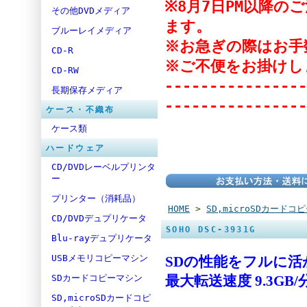
※8月7日PM以降
その他DVDメディア
ます。
ブルーレイメディア
※お急ぎの際はお手
CD-R
※ご不便をお掛けし
CD-RW
----------------
長期保存メディア
----------------
ケース・不織布
ケース類
ハードウェア
CD/DVDレーベルプリンタ
ー
プリンター（消耗品）
HOME
>
SD,microSDカードコ
CD/DVDデュプリケータ
SOHO DSC-3931G
Blu-rayデュプリケータ
USBメモリコピーマシン
SDの性能をフルに
SDカードコピーマシン
最大転送速度 9.3GB/
SD,microSDカードコピ