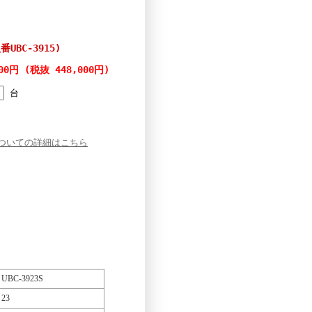
型番UBC-3915)
800円 (税抜 448,000円)
台
ついての詳細はこちら
UBC-3923S
23