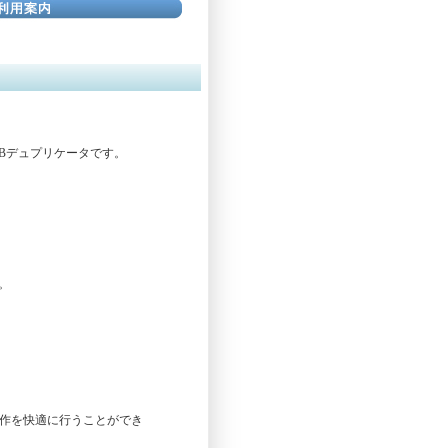
USBデュプリケータです。
す。
操作を快適に行うことができ