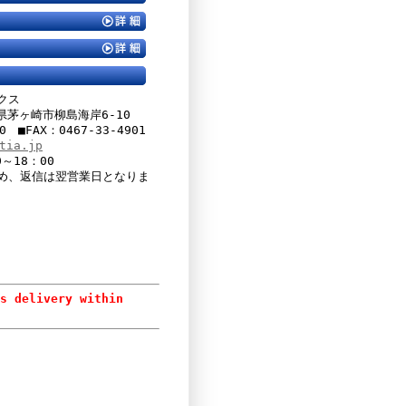
クス
川県茅ヶ崎市柳島海岸6-10
00 ■FAX：0467-33-4901
tia.jp
～18：00
め、返信は翌営業日となりま
 delivery within