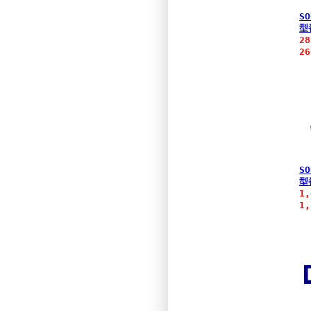
SO
型
2
2
SO
型
1
1,