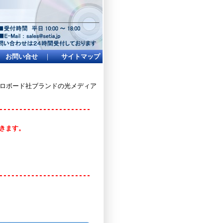
お問い合せ
｜
サイトマップ
イクロボード社ブランドの光メディア
-----------------------
頂きます。
-----------------------