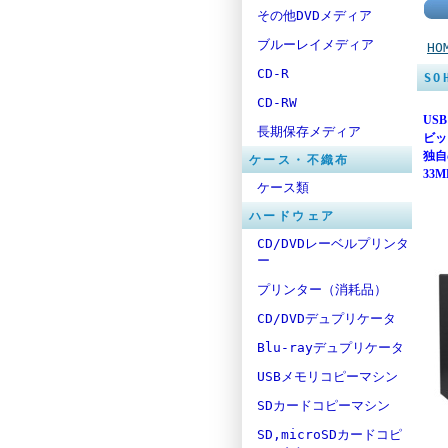
その他DVDメディア
ブルーレイメディア
HO
CD-R
SO
CD-RW
US
長期保存メディア
ビッ
独自
ケース・不織布
33
ケース類
ハードウェア
CD/DVDレーベルプリンタ
ー
プリンター（消耗品）
CD/DVDデュプリケータ
Blu-rayデュプリケータ
USBメモリコピーマシン
SDカードコピーマシン
SD,microSDカードコピ