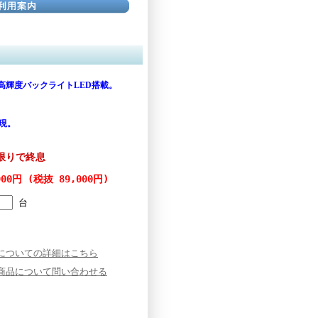
高輝度バックライトLED搭載。
現。
在庫限りで終息
900円 (税抜 89,000円)
台
についての詳細はこちら
商品について問い合わせる