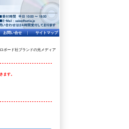
お問い合せ
｜
サイトマップ
イクロボード社ブランドの光メディア
-----------------------
頂きます。
-----------------------