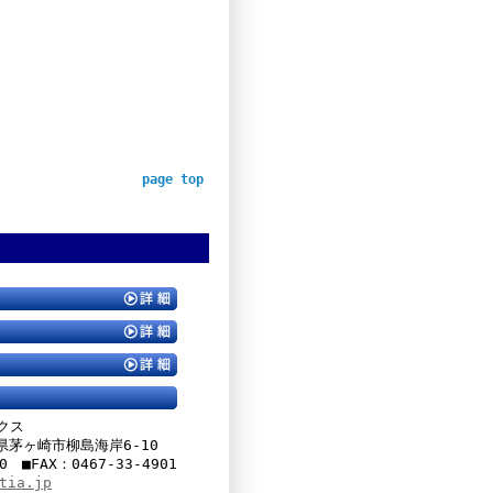
page top
クス
川県茅ヶ崎市柳島海岸6-10
00 ■FAX：0467-33-4901
tia.jp