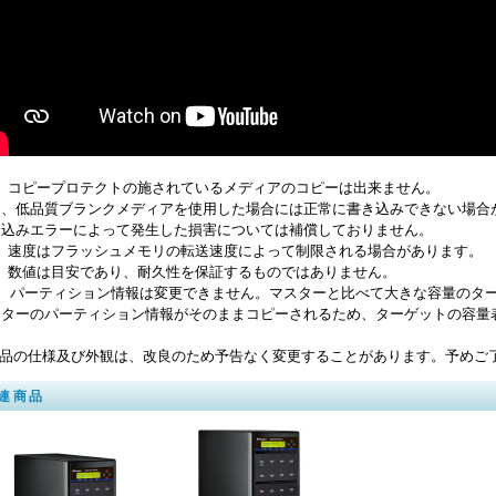
1 コピープロテクトの施されているメディアのコピーは出来ません。
た、低品質ブランクメディアを使用した場合には正常に書き込みできない場合
き込みエラーによって発生した損害については補償しておりません。
2 速度はフラッシュメモリの転送速度によって制限される場合があります。
3 数値は目安であり、耐久性を保証するものではありません。
4 パーティション情報は変更できません。マスターと比べて大きな容量のタ
スターのパーティション情報がそのままコピーされるため、ターゲットの容量
商品の仕様及び外観は、改良のため予告なく変更することがあります。予めご
連商品