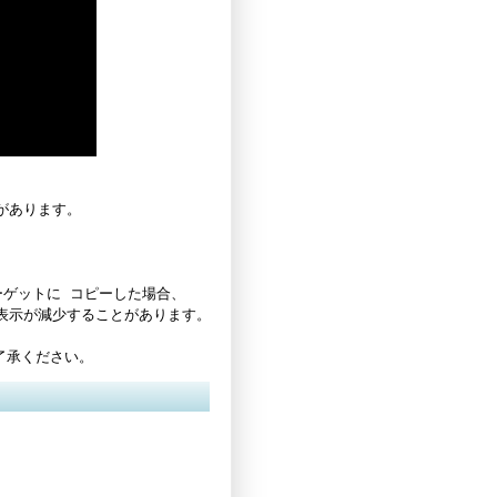
があります。
ーゲットに コピーした場合、
表示が減少することがあります。
了承ください。