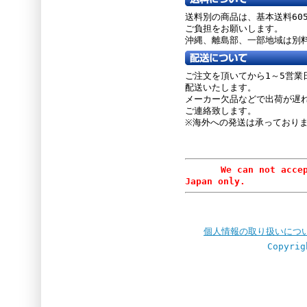
送料別の商品は、基本送料60
ご負担をお願いします。
沖縄、離島部、一部地域は別
ご注文を頂いてから1～5営業
配送いたします。
メーカー欠品などで出荷が遅
ご連絡致します。
※海外への発送は承っており
We can not accept or
Japan only.
個人情報の取り扱いにつ
Copyrig