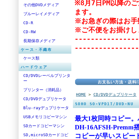
※8月7日PM以降
その他DVDメディア
ます。
ブルーレイメディア
※お急ぎの際はお手
CD-R
※ご不便をお掛けし
CD-RW
----------------
長期保存メディア
----------------
ケース・不織布
ケース類
ハードウェア
CD/DVDレーベルプリンタ
ー
プリンター（消耗品）
HOME
>
CD/DVDデュプリケータ
CD/DVDデュプリケータ
SOHO SO-VPD1T/DVD-NU
Blu-rayデュプリケータ
USBメモリコピーマシン
最大1枚同時コピー。バッ
SDカードコピーマシン
DH-16AFSH-Prem
SD,microSDカードコピ
コピーが早いスピー