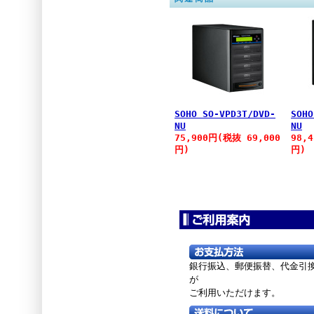
SOHO SO-VPD3T/DVD-
SOHO
NU
NU
75,900円(税抜 69,000
98,
円)
円)
銀行振込、郵便振替、
代金引
が
ご利用いただけます。