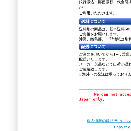
銀行振込、郵便振替、
代金引
が
ご利用いただけます。
送料別の商品は、基本送料60
ご負担をお願いします。
沖縄、離島部、一部地域は別
ご注文を頂いてから1～5営業
配送いたします。
メーカー欠品などで出荷が遅
ご連絡致します。
※海外への発送は承っており
We can not accept or
Japan only.
個人情報の取り扱いにつ
Copyrig