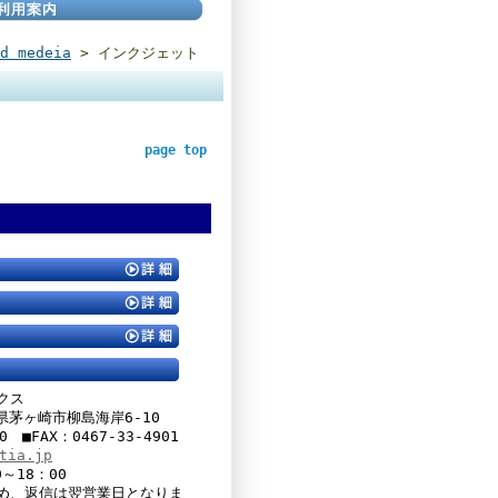
d medeia
> インクジェット
page top
クス
川県茅ヶ崎市柳島海岸6-10
00 ■FAX：0467-33-4901
tia.jp
～18：00
め、返信は翌営業日となりま