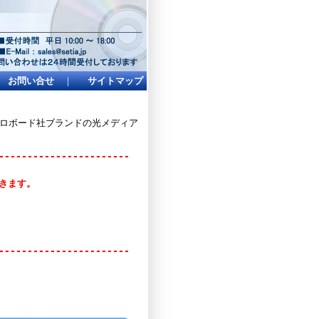
お問い合せ
｜
サイトマップ
イクロボード社ブランドの光メディア
-----------------------
頂きます。
-----------------------