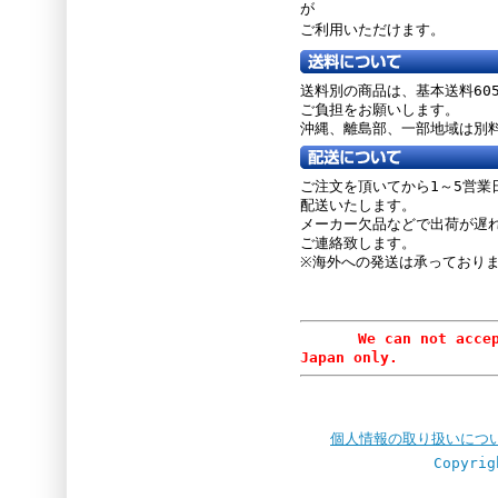
が
ご利用いただけます。
送料別の商品は、基本送料60
ご負担をお願いします。
沖縄、離島部、一部地域は別
ご注文を頂いてから1～5営業
配送いたします。
メーカー欠品などで出荷が遅
ご連絡致します。
※海外への発送は承っており
We can not accept or
Japan only.
個人情報の取り扱いにつ
Copyrig